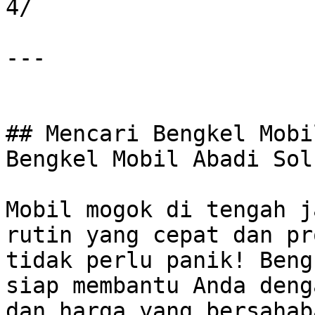
4/

---

## Mencari Bengkel Mobi
Bengkel Mobil Abadi Sol
Mobil mogok di tengah j
rutin yang cepat dan pr
tidak perlu panik! Beng
siap membantu Anda deng
dan harga yang bersahaba