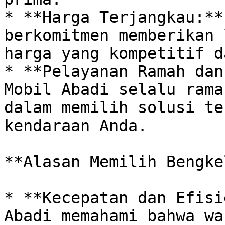
* **Harga Terjangkau:**
berkomitmen memberikan 
harga yang kompetitif d
* **Pelayanan Ramah dan
Mobil Abadi selalu rama
dalam memilih solusi te
kendaraan Anda. 

**Alasan Memilih Bengke
* **Kecepatan dan Efisi
Abadi memahami bahwa wa