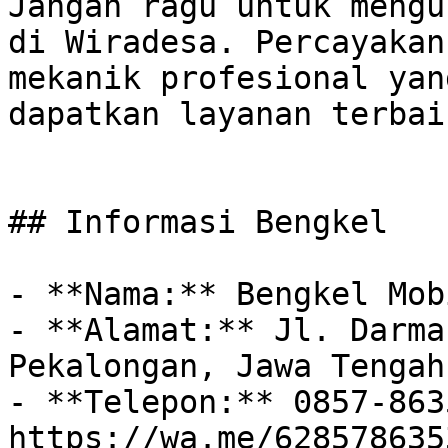
Jangan ragu untuk mengu
di Wiradesa. Percayakan
mekanik profesional yan
dapatkan layanan terbai
## Informasi Bengkel

- **Nama:** Bengkel Mob
- **Alamat:** Jl. Darma
Pekalongan, Jawa Tengah
- **Telepon:** 0857-863
https://wa.me/628578635