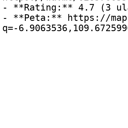
- **Rating:** 4.7 (3 ul
- **Peta:** https://map