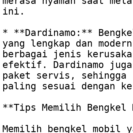
merasa nyaman saat mela
ini.

* **Dardinamo:** Bengke
yang lengkap dan modern
berbagai jenis kerusaka
efektif. Dardinamo juga
paket servis, sehingga 
paling sesuai dengan ke
**Tips Memilih Bengkel 
Memilih bengkel mobil y