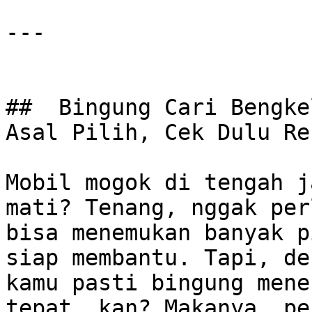
---

##  Bingung Cari Bengke
Asal Pilih, Cek Dulu Re
Mobil mogok di tengah j
mati? Tenang, nggak per
bisa menemukan banyak p
siap membantu. Tapi, de
kamu pasti bingung mene
tepat, kan? Makanya, pe