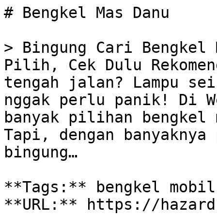
# Bengkel Mas Danu

> Bingung Cari Bengkel 
Pilih, Cek Dulu Rekomen
tengah jalan? Lampu sei
nggak perlu panik! Di W
banyak pilihan bengkel 
Tapi, dengan banyaknya 
bingung…

**Tags:** bengkel mobil
**URL:** https://hazard