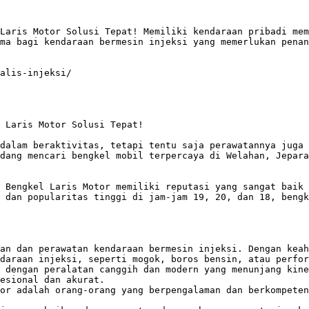
Laris Motor Solusi Tepat! Memiliki kendaraan pribadi mem
ma bagi kendaraan bermesin injeksi yang memerlukan penan
alis-injeksi/

 Laris Motor Solusi Tepat!

dalam beraktivitas, tetapi tentu saja perawatannya juga 
dang mencari bengkel mobil terpercaya di Welahan, Jepara
 Bengkel Laris Motor memiliki reputasi yang sangat baik 
 dan popularitas tinggi di jam-jam 19, 20, dan 18, bengk
an dan perawatan kendaraan bermesin injeksi. Dengan keah
daraan injeksi, seperti mogok, boros bensin, atau perfor
 dengan peralatan canggih dan modern yang menunjang kine
esional dan akurat.

or adalah orang-orang yang berpengalaman dan berkompeten