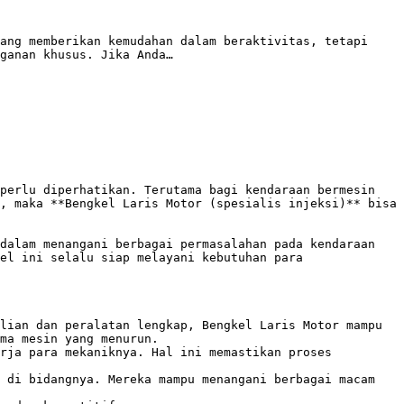
ang memberikan kemudahan dalam beraktivitas, tetapi 
ganan khusus. Jika Anda…

perlu diperhatikan. Terutama bagi kendaraan bermesin 
, maka **Bengkel Laris Motor (spesialis injeksi)** bisa 
dalam menangani berbagai permasalahan pada kendaraan 
el ini selalu siap melayani kebutuhan para 
lian dan peralatan lengkap, Bengkel Laris Motor mampu 
ma mesin yang menurun. 

rja para mekaniknya. Hal ini memastikan proses 
 di bidangnya. Mereka mampu menangani berbagai macam 