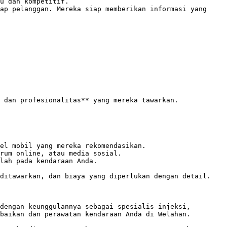
u dan kompetitif. 

ap pelanggan. Mereka siap memberikan informasi yang 
 dan profesionalitas** yang mereka tawarkan. 

el mobil yang mereka rekomendasikan. 

rum online, atau media sosial.

lah pada kendaraan Anda.

ditawarkan, dan biaya yang diperlukan dengan detail.

dengan keunggulannya sebagai spesialis injeksi, 
baikan dan perawatan kendaraan Anda di Welahan. 
