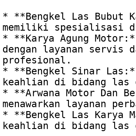
* **Bengkel Las Bubut K
memiliki spesialisasi d
* **Karya Agung Motor:*
dengan layanan servis d
profesional.

* **Bengkel Sinar Las:*
keahlian di bidang las 
* **Arwana Motor Dan Be
menawarkan layanan perb
* **Bengkel Las Karya M
keahlian di bidang las 