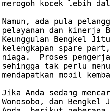
merogoh kocek lebih dala
Namun, ada pula pelangg
pelayanan dan kinerja Be
Keunggulan Bengkel Jitu 
kelengkapan spare part,
niaga.  Proses pengerja
sehingga tak perlu menu
mendapatkan mobil kembal
Jika Anda sedang mencar
Wonosobo, dan Bengkel J
Anda, berikut beberapa 