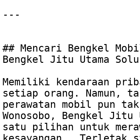
---

## Mencari Bengkel Mobi
Bengkel Jitu Utama Solu
Memiliki kendaraan prib
setiap orang. Namun, ta
perawatan mobil pun tak
Wonosobo, Bengkel Jitu 
satu pilihan untuk mera
kesayangan.  Terletak s