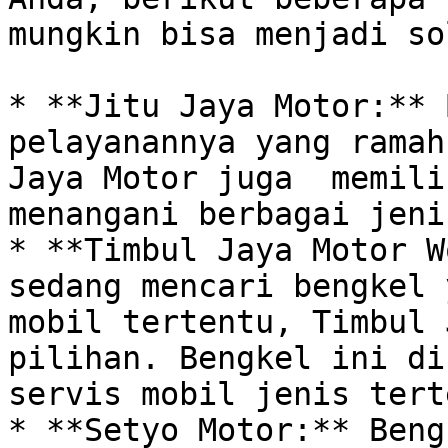
mungkin bisa menjadi so
* **Jitu Jaya Motor:** 
pelayanannya yang ramah
Jaya Motor juga  memili
menangani berbagai jeni
* **Timbul Jaya Motor W
sedang mencari bengkel 
mobil tertentu, Timbul 
pilihan. Bengkel ini di
servis mobil jenis tert
* **Setyo Motor:** Beng