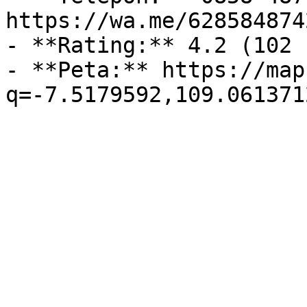
https://wa.me/628584874
- **Rating:** 4.2 (102 
- **Peta:** https://map