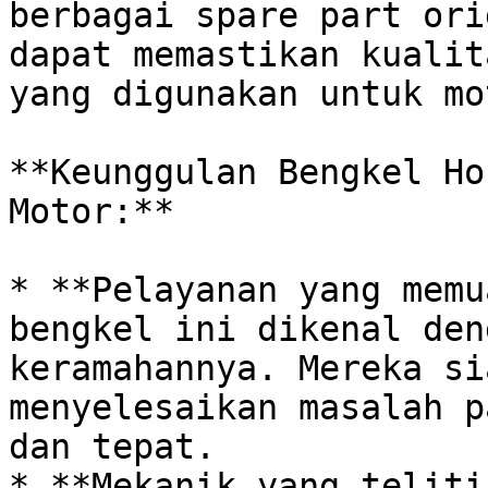
berbagai spare part ori
dapat memastikan kualit
yang digunakan untuk mo
**Keunggulan Bengkel Ho
Motor:**

* **Pelayanan yang memu
bengkel ini dikenal den
keramahannya. Mereka si
menyelesaikan masalah p
dan tepat.

* **Mekanik yang teliti