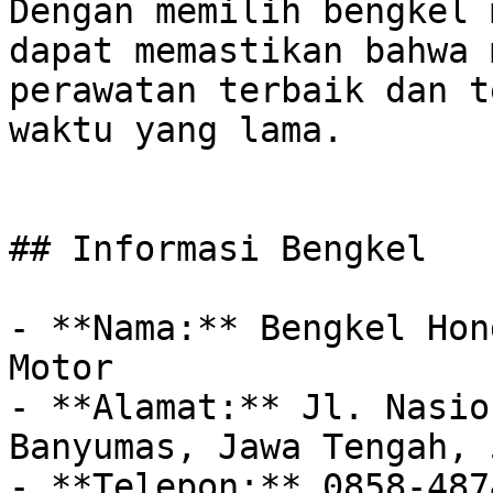
Dengan memilih bengkel 
dapat memastikan bahwa 
perawatan terbaik dan t
waktu yang lama.

## Informasi Bengkel

- **Nama:** Bengkel Hon
Motor

- **Alamat:** Jl. Nasio
Banyumas, Jawa Tengah, 
- **Telepon:** 0858-487