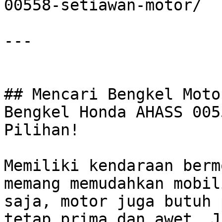
00558-setiawan-motor/

---

## Mencari Bengkel Moto
Bengkel Honda AHASS 005
Pilihan!

Memiliki kendaraan berm
memang memudahkan mobil
saja, motor juga butuh 
tetap prima dan awet. J