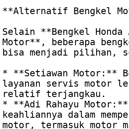
**Alternatif Bengkel Mo
Selain **Bengkel Honda 
Motor**, beberapa bengk
bisa menjadi pilihan, s
* **Setiawan Motor:** B
layanan servis motor le
relatif terjangkau.

* **Adi Rahayu Motor:**
keahliannya dalam mempe
motor, termasuk motor m