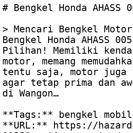
# Bengkel Honda AHASS 0
> Mencari Bengkel Motor
Bengkel Honda AHASS 005
Pilihan! Memiliki kenda
motor, memang memudahka
tentu saja, motor juga 
agar tetap prima dan aw
di Wangon…

**Tags:** bengkel mobil
**URL:** https://hazard