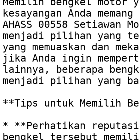
Memilih bengkel motor y
kesayangan Anda memang 
AHASS 00558 Setiawan Mo
menjadi pilihan yang te
yang memuaskan dan meka
jika Anda ingin mempert
lainnya, beberapa bengk
menjadi pilihan yang bai
**Tips untuk Memilih Be
* **Perhatikan reputasi
bengkel tersebut memili