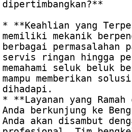
dipertimbangkan?**

* **Keahlian yang Terpe
memiliki mekanik berpen
berbagai permasalahan p
servis ringan hingga pe
memahami seluk beluk ber
mampu memberikan solusi
dihadapi.

* **Layanan yang Ramah 
Anda berkunjung ke Beng
Anda akan disambut deng
profesional. Tim bengke