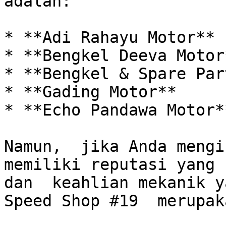
adalah:

* **Adi Rahayu Motor**

* **Bengkel Deeva Motor*
* **Bengkel & Spare Par
* **Gading Motor**

* **Echo Pandawa Motor**
Namun,  jika Anda mengin
memiliki reputasi yang 
dan  keahlian mekanik y
Speed Shop #19  merupak