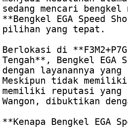
sedang mencari bengkel 
**Bengkel EGA Speed Sho
pilihan yang tepat. 

Berlokasi di **F3M2+P7G
Tengah**, Bengkel EGA S
dengan layanannya yang r
Meskipun tidak memiliki
memiliki reputasi yang 
Wangon, dibuktikan deng
**Kenapa Bengkel EGA Sp