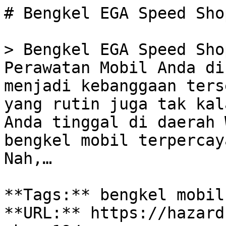
# Bengkel EGA Speed Sho
> Bengkel EGA Speed Sho
Perawatan Mobil Anda di
menjadi kebanggaan ters
yang rutin juga tak kal
Anda tinggal di daerah 
bengkel mobil terpercay
Nah,…

**Tags:** bengkel mobil
**URL:** https://hazard