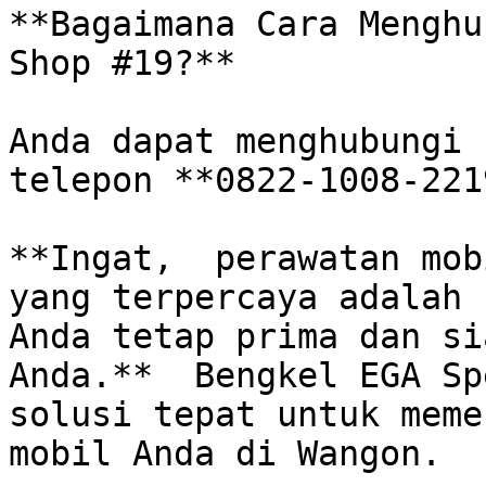
**Bagaimana Cara Menghu
Shop #19?**

Anda dapat menghubungi 
telepon **0822-1008-221
**Ingat,  perawatan mob
yang terpercaya adalah 
Anda tetap prima dan si
Anda.**  Bengkel EGA Sp
solusi tepat untuk meme
mobil Anda di Wangon.
