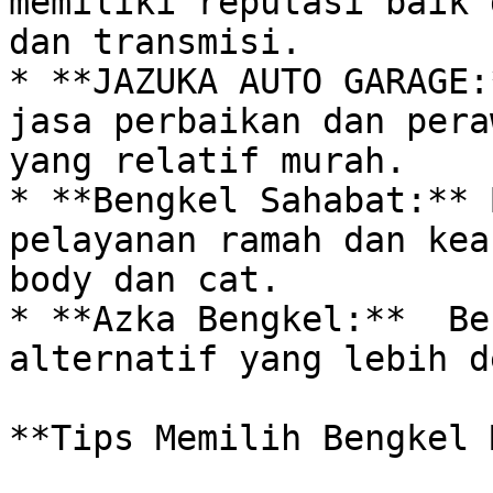
memiliki reputasi baik 
dan transmisi.

* **JAZUKA AUTO GARAGE:
jasa perbaikan dan pera
yang relatif murah.

* **Bengkel Sahabat:** 
pelayanan ramah dan kea
body dan cat.

* **Azka Bengkel:**  Be
alternatif yang lebih d
**Tips Memilih Bengkel 