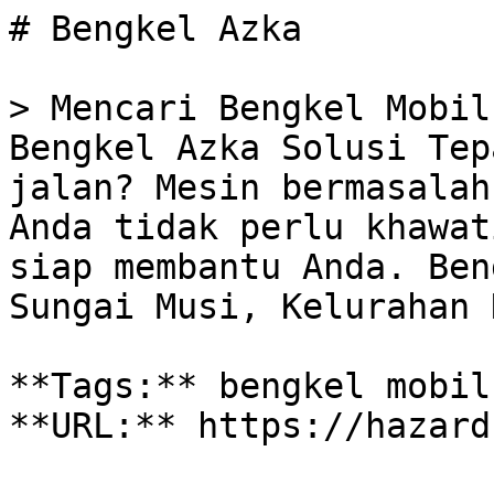
# Bengkel Azka

> Mencari Bengkel Mobil
Bengkel Azka Solusi Tep
jalan? Mesin bermasalah
Anda tidak perlu khawat
siap membantu Anda. Ben
Sungai Musi, Kelurahan 
**Tags:** bengkel mobil
**URL:** https://hazard