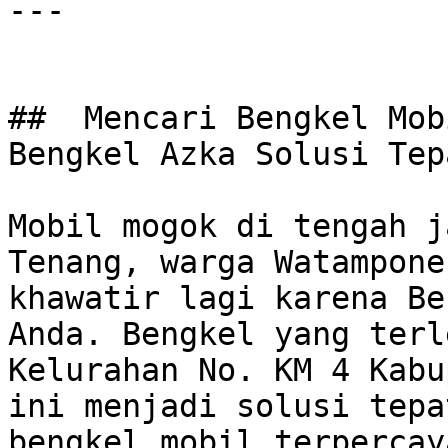
---

##  Mencari Bengkel Mob
Bengkel Azka Solusi Tepa
Mobil mogok di tengah j
Tenang, warga Watampone
khawatir lagi karena Be
Anda. Bengkel yang terl
Kelurahan No. KM 4 Kabu
ini menjadi solusi tepa
bengkel mobil terpercay