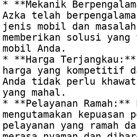
* **Mekanik Berpengalam
Azka telah berpengalama
jenis mobil dan masalah
memberikan solusi yang 
mobil Anda.

* **Harga Terjangkau:**
harga yang kompetitif d
Anda tidak perlu khawat
yang mahal. 

* **Pelayanan Ramah:** 
mengutamakan kepuasan p
pelayanan yang ramah da
merasa nyaman dan dihar