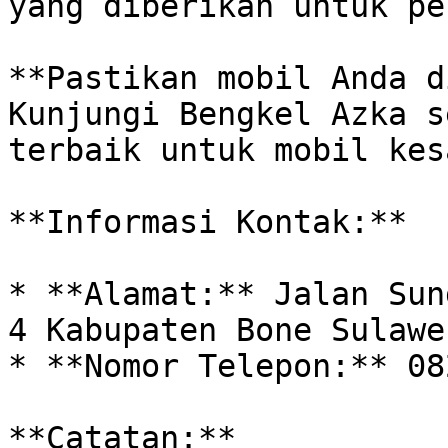
yang diberikan untuk pe
**Pastikan mobil Anda d
Kunjungi Bengkel Azka s
terbaik untuk mobil kes
**Informasi Kontak:**

* **Alamat:** Jalan Sun
4 Kabupaten Bone Sulawe
* **Nomor Telepon:** 08
**Catatan:**
