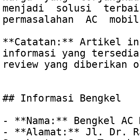
menjadi  solusi  terbaik
permasalahan  AC  mobil
**Catatan:** Artikel in
informasi yang tersedia
review yang diberikan o
## Informasi Bengkel

- **Nama:** Bengkel AC 
- **Alamat:** Jl. Dr. R