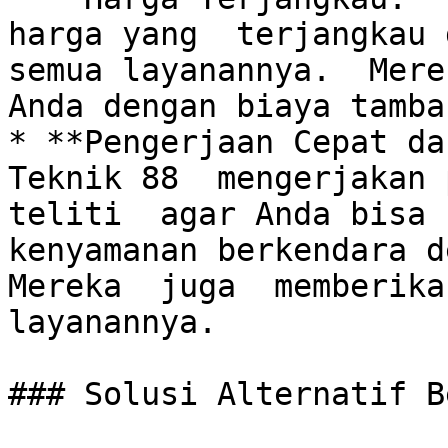
harga yang  terjangkau 
semua layanannya.  Mere
Anda dengan biaya tamba
* **Pengerjaan Cepat da
Teknik 88  mengerjakan p
teliti  agar Anda bisa 
kenyamanan berkendara de
Mereka  juga  memberikan
layanannya. 

### Solusi Alternatif B