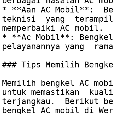
berbagai masalah AC mobi
* **Aan AC Mobil**:  Be
teknisi  yang  terampil 
memperbaiki AC mobil.

* **Ac Mobil**: Bengkel 
pelayanannya yang  rama
### Tips Memilih Bengke
Memilih bengkel AC mobi
untuk memastikan  kualit
terjangkau.  Berikut be
bengkel AC mobil di Weru