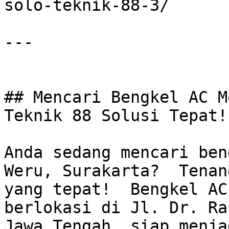
solo-teknik-88-3/

---

## Mencari Bengkel AC M
Teknik 88 Solusi Tepat!

Anda sedang mencari ben
Weru, Surakarta?  Tenan
yang tepat!  Bengkel AC
berlokasi di Jl. Dr. Ra
Jawa Tengah, siap menja