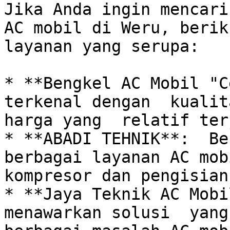
Jika Anda ingin mencari
AC mobil di Weru, berik
layanan yang serupa:

* **Bengkel AC Mobil "Ce
terkenal dengan  kualita
harga yang  relatif ter
* **ABADI TEHNIK**:  Be
berbagai layanan AC mob
kompresor dan pengisian
* **Jaya Teknik AC Mobil
menawarkan solusi  yang 