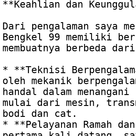
**Keahlian dan Keunggul
Dari pengalaman saya me
Bengkel 99 memiliki ber
membuatnya berbeda dari
* **Teknisi Berpengalam
oleh mekanik berpengala
handal dalam menangani 
mulai dari mesin, trans
bodi dan cat. 

* **Pelayanan Ramah dan
pertama kali datang, sa