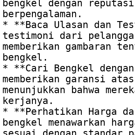
bengkel dengan reputasi
berpengalaman. 

* **Baca Ulasan dan Tes
testimoni dari pelangga
memberikan gambaran ten
bengkel. 

* **Cari Bengkel dengan
memberikan garansi atas
menunjukkan bahwa merek
kerjanya.

* **Perhatikan Harga da
bengkel menawarkan harg
sesuai dengan standar p