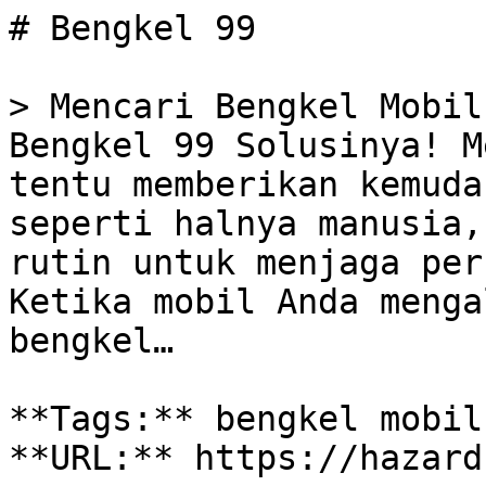
# Bengkel 99

> Mencari Bengkel Mobil
Bengkel 99 Solusinya! M
tentu memberikan kemuda
seperti halnya manusia,
rutin untuk menjaga per
Ketika mobil Anda menga
bengkel…

**Tags:** bengkel mobil
**URL:** https://hazard