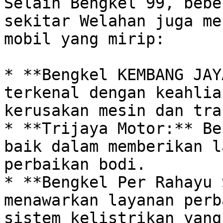
Selain Bengkel 99, bebe
sekitar Welahan juga me
mobil yang mirip:

* **Bengkel KEMBANG JAY
terkenal dengan keahlia
kerusakan mesin dan tra
* **Trijaya Motor:** Be
baik dalam memberikan l
perbaikan bodi. 

* **Bengkel Per Rahayu 
menawarkan layanan perba
sistem kelistrikan yang