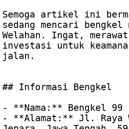
Semoga artikel ini berm
sedang mencari bengkel 
Welahan. Ingat, merawat
investasi untuk keamana
jalan.

## Informasi Bengkel

- **Nama:** Bengkel 99

- **Alamat:** Jl. Raya 
Jepara, Jawa Tengah, 594