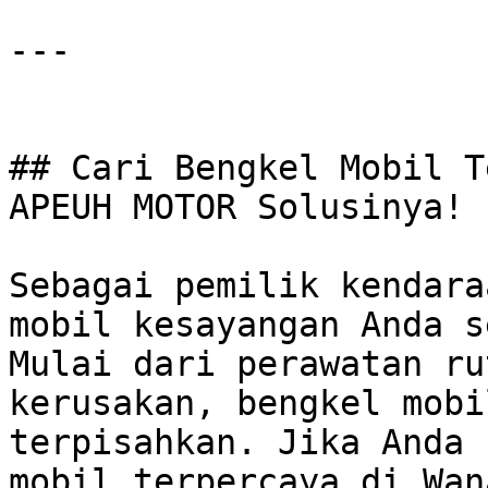
---

## Cari Bengkel Mobil T
APEUH MOTOR Solusinya!

Sebagai pemilik kendara
mobil kesayangan Anda se
Mulai dari perawatan ru
kerusakan, bengkel mobi
terpisahkan. Jika Anda 
mobil terpercaya di Wan