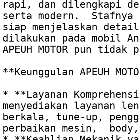
rapi, dan dilengkapi de
serta modern.  Stafnya 
siap menjelaskan detail
dilakukan pada mobil An
APEUH MOTOR pun tidak p
**Keunggulan APEUH MOTOR
* **Layanan Komprehensi
menyediakan layanan len
berkala, tune-up, pengg
perbaikan mesin,  body,
* **Keahlian Mekanik ya