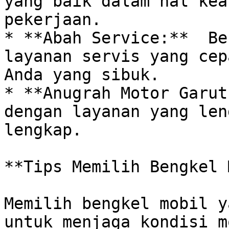
yang baik dalam hal kea
pekerjaan.

* **Abah Service:**  Be
layanan servis yang cep
Anda yang sibuk. 

* **Anugrah Motor Garut
dengan layanan yang len
lengkap.

**Tips Memilih Bengkel 
Memilih bengkel mobil y
untuk menjaga kondisi m