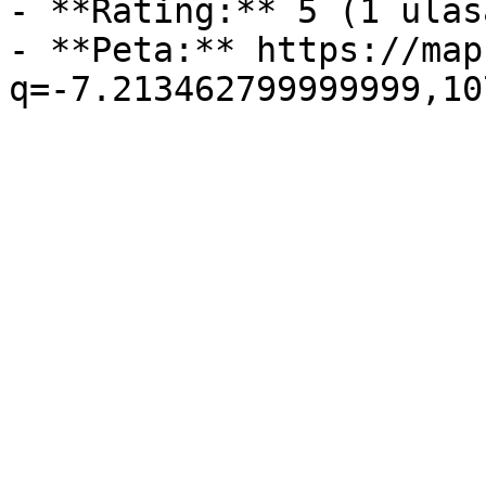
- **Rating:** 5 (1 ulasa
- **Peta:** https://map