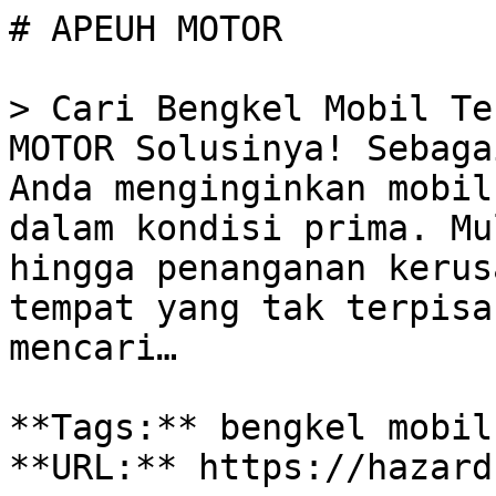
# APEUH MOTOR

> Cari Bengkel Mobil Te
MOTOR Solusinya! Sebaga
Anda menginginkan mobil
dalam kondisi prima. Mu
hingga penanganan kerus
tempat yang tak terpisa
mencari…

**Tags:** bengkel mobil
**URL:** https://hazard